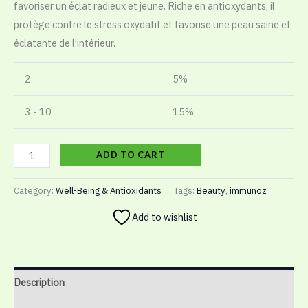
favoriser un éclat radieux et jeune. Riche en antioxydants, il
protège contre le stress oxydatif et favorise une peau saine et
éclatante de l’intérieur.
2
5%
3 - 10
15%
ADD TO CART
Category:
Well-Being & Antioxidants
Tags:
Beauty
,
immunoz
Add to wishlist
Description