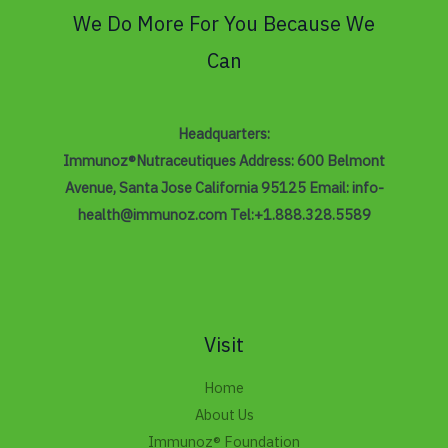
We Do More For You Because We
Can
Headquarters:
Immunoz®Nutraceutiques Address: 600 Belmont
Avenue, Santa Jose California 95125
Email: info-
health@immunoz.com
Tel:+1.888.328.5589
Visit
Home
About Us
Immunoz® Foundation