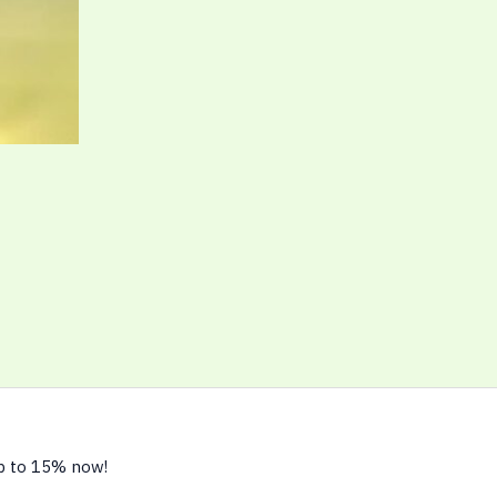
up to 15% now!