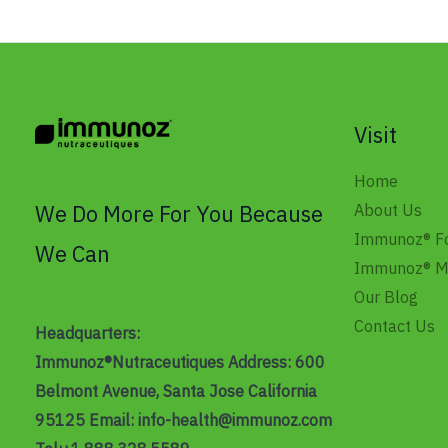
Visit
Home
We Do More For You Because
About Us
Immunoz® Fo
We Can
Immunoz® M
Our Blog
Contact Us
Headquarters:
Immunoz®Nutraceutiques Address: 600
Belmont Avenue, Santa Jose California
95125
Email: info-health@immunoz.com