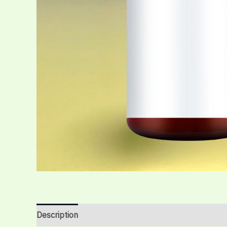
Description
Additional information
Reviews (0)